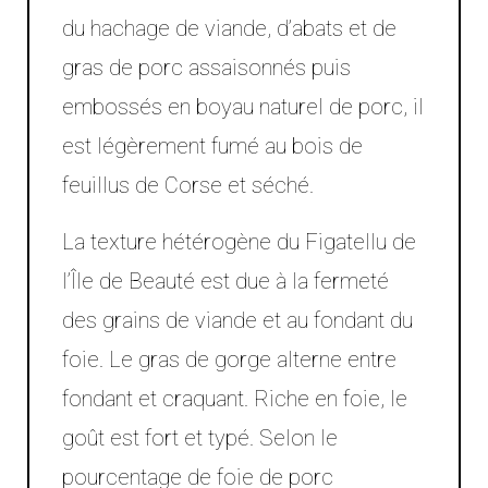
du hachage de viande, d’abats et de
gras de porc assaisonnés puis
embossés en boyau naturel de porc, il
est légèrement fumé au bois de
feuillus de Corse et séché.
La texture hétérogène du Figatellu de
l’Île de Beauté est due à la fermeté
des grains de viande et au fondant du
foie. Le gras de gorge alterne entre
fondant et craquant. Riche en foie, le
goût est fort et typé. Selon le
pourcentage de foie de porc