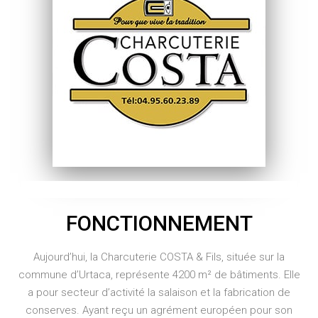
FONCTIONNEMENT
Aujourd’hui, la Charcuterie COSTA & Fils, située sur la
commune d’Urtaca, représente 4200 m² de bâtiments. Elle
a pour secteur d’activité la salaison et la fabrication de
conserves. Ayant reçu un agrément européen pour son