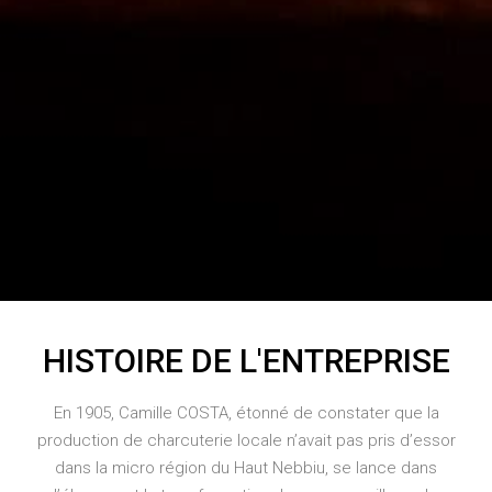
HISTOIRE DE L'ENTREPRISE
En 1905, Camille COSTA, étonné de constater que la
production de charcuterie locale n’avait pas pris d’essor
dans la micro région du Haut Nebbiu, se lance dans