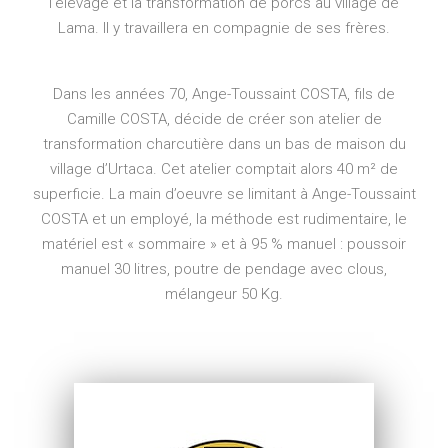
l’élevage et la transformation de porcs au village de
Lama. Il y travaillera en compagnie de ses frères.
Dans les années 70, Ange-Toussaint COSTA, fils de
Camille COSTA, décide de créer son atelier de
transformation charcutière dans un bas de maison du
village d’Urtaca. Cet atelier comptait alors 40 m² de
superficie. La main d’oeuvre se limitant à Ange-Toussaint
COSTA et un employé, la méthode est rudimentaire, le
matériel est « sommaire » et à 95 % manuel : poussoir
manuel 30 litres, poutre de pendage avec clous,
mélangeur 50 Kg.